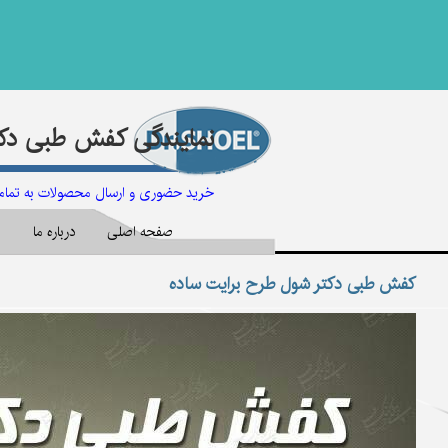
نمایندگی کفش طبی دکت
خرید حضوری و ارسال محصولات به تما
صفحه اصلی
درباره ما
مح
کفش طبی دکتر شول طرح برایت ساده