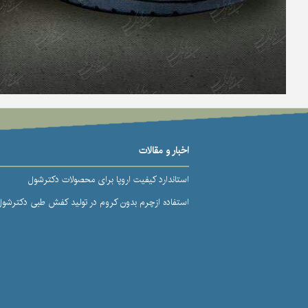
اخبار و مقالات
استاندارد کیفیت اروپا برای محصولات دکترشول
استفاده ازچرم بدون کروم در تولید کفش طبی دکترشول