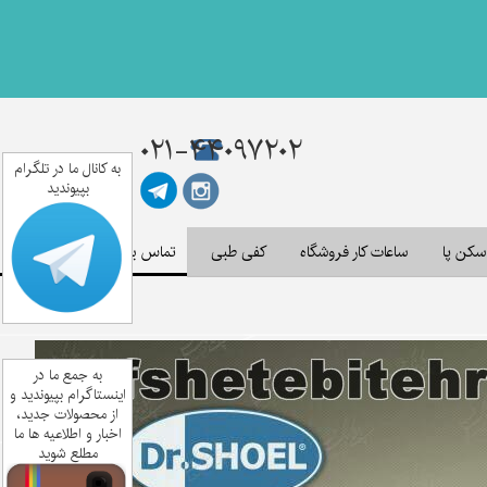
۰۲۱-۴۴۰۹۷۲۰۲
به کانال ما در تلگرام
بپیوندید
کن پا
ساعات کار فروشگاه
کفی طبی
تماس با ما
به جمع ما در
اینستاگرام بپیوندید و
از محصولات جدید،
اخبار و اطلاعیه ها ما
مطلع شوید