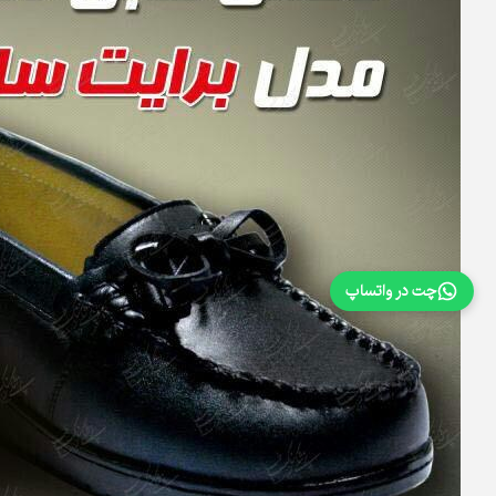
چت در واتساپ