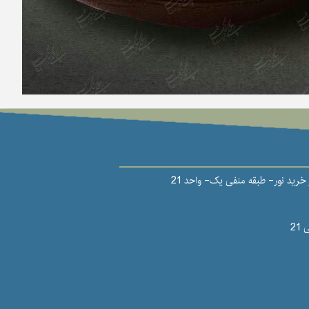
رید نور- طبقه منفی یک- واحد 21